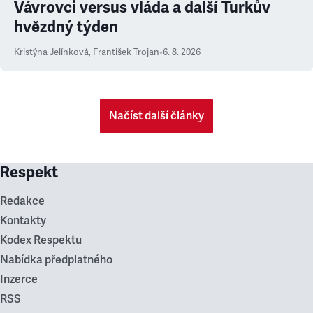
Vávrovci versus vláda a další Turkův
hvězdný týden
Kristýna Jelínková
,
František Trojan
•
6. 8. 2026
Načíst další články
Respekt
Redakce
Kontakty
Kodex Respektu
Nabídka předplatného
Inzerce
RSS