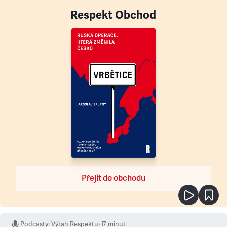
Respekt Obchod
Přejít do obchodu
Podcasty
:
Výtah Respektu
•
17 minut