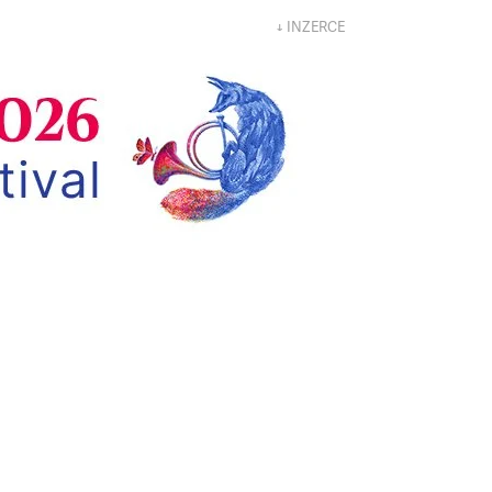
↓ INZERCE