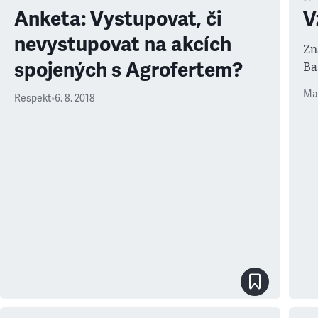
Anketa: Vystupovat, či
V
nevystupovat na akcích
Zn
spojených s Agrofertem?
Ba
Ma
Respekt
•
6. 8. 2018