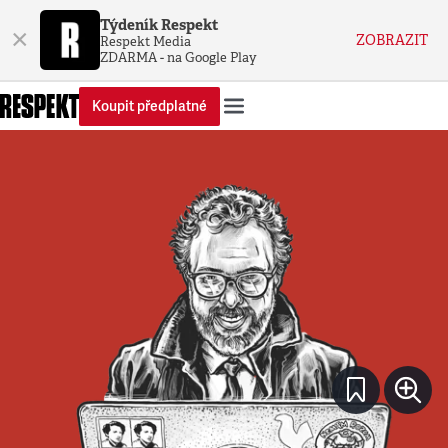
Týdeník Respekt
×
ZOBRAZIT
Respekt Media
ZDARMA - na Google Play
Koupit předplatné