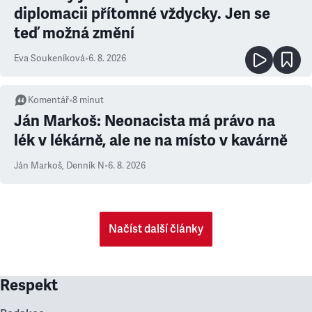
diplomacii přítomné vždycky. Jen se
teď možná změní
Eva Soukeníková
•
6. 8. 2026
Komentář
•
8
minut
Ján Markoš: Neonacista má právo na
lék v lékárně, ale ne na místo v kavárně
Ján Markoš
,
Denník N
•
6. 8. 2026
Načíst další články
Respekt