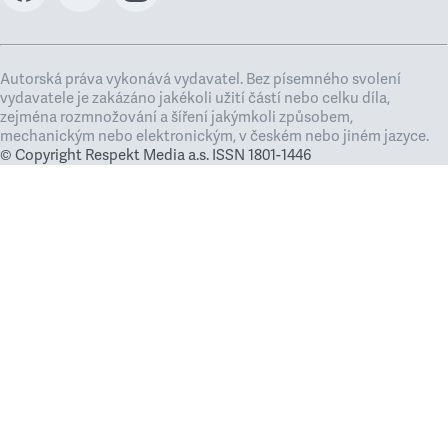
Autorská práva vykonává vydavatel. Bez písemného svolení
vydavatele je zakázáno jakékoli užití částí nebo celku díla,
zejména rozmnožování a šíření jakýmkoli způsobem,
mechanickým nebo elektronickým, v českém nebo jiném jazyce.
© Copyright Respekt Media a.s. ISSN 1801-1446