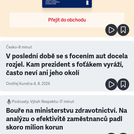
Přejít do obchodu
Česko
•
8
minut
V poslední době se s focením aut docela
rozjel. Kam prezident s foťákem vyráží,
často neví ani jeho okolí
Ondřej Kundra
•
6. 8. 2026
Podcasty
:
Výtah Respektu
•
17 minut
Bouře na ministerstvu zdravotnictví. Na
analýzu o efektivitě zaměstnanců padl
skoro milion korun