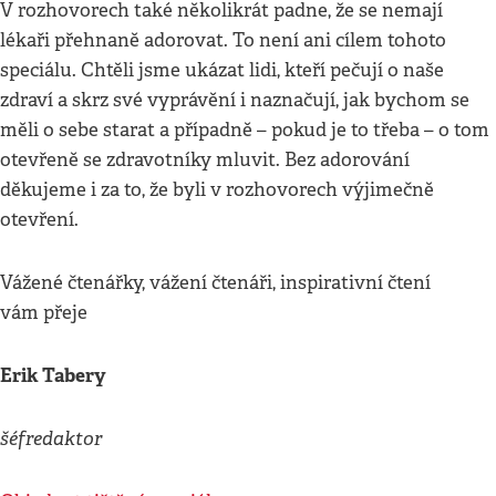
V rozhovorech také několikrát padne, že se nemají
lékaři přehnaně adorovat. To není ani cílem tohoto
speciálu. Chtěli jsme ukázat lidi, kteří pečují o naše
zdraví a skrz své vyprávění i naznačují, jak bychom se
měli o sebe starat a případně – pokud je to třeba – o tom
otevřeně se zdravotníky mluvit. Bez adorování
děkujeme i za to, že byli v rozhovorech výjimečně
otevření.
Vážené čtenářky, vážení čtenáři, inspirativní čtení
vám přeje
Erik Tabery
šéfredaktor