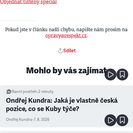
Objednat tištěný speciál
Pokud jste v článku našli chybu, napište nám prosím na
opravy@respekt.cz
.
Sdílet
Mohlo by vás zajímat
Ranní postřeh
•
2
minuty
Ondřej Kundra: Jaká je vlastně česká
pozice, co se Kuby týče?
Ondřej Kundra
•
7. 8. 2026