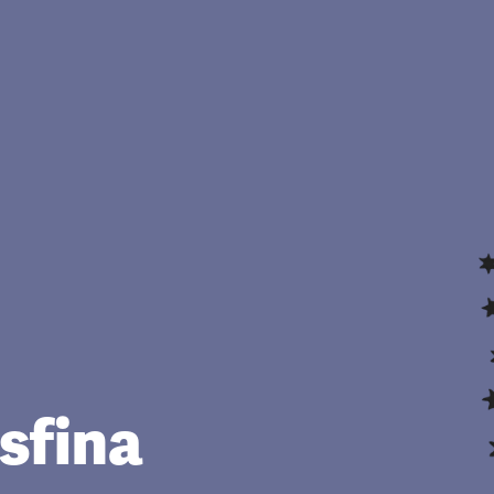
sfina