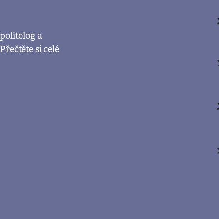
politolog a
Přečtěte si celé