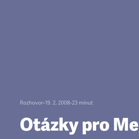
Rozhovor
•
19. 2. 2008
•
23
minut
Otázky pro Me