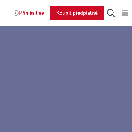
Přihlásit se
Koupit předplatné