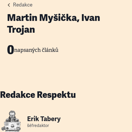
Redakce
Martin Myšička, Ivan
Trojan
0
napsaných článků
Redakce Respektu
Erik Tabery
šéfredaktor