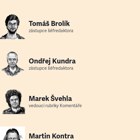
Tomáš Brolík
zástupce šéfredaktora
Ondřej Kundra
zástupce šéfredaktora
Marek Švehla
vedoucí rubriky Komentáře
Martin Kontra