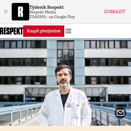
Týdeník Respekt
×
ZOBRAZIT
Respekt Media
ZDARMA - na Google Play
Koupit předplatné