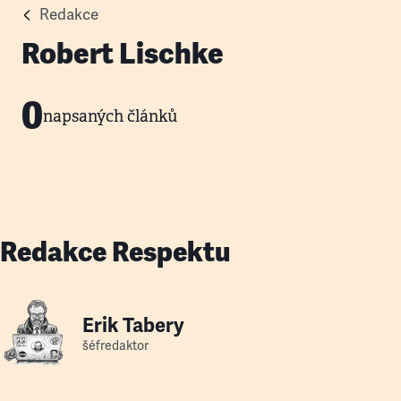
Redakce
Robert Lischke
0
napsaných článků
Redakce Respektu
Erik Tabery
šéfredaktor