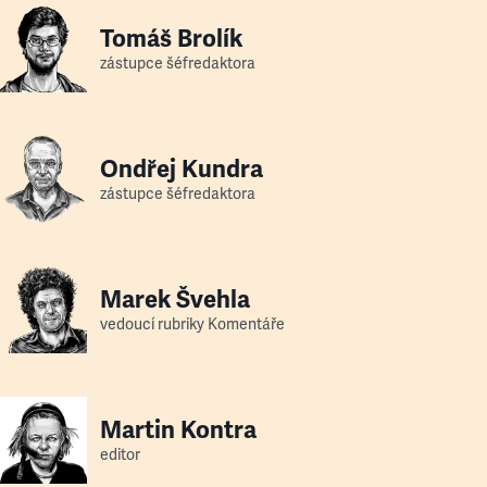
Tomáš Brolík
zástupce šéfredaktora
Ondřej Kundra
zástupce šéfredaktora
Marek Švehla
vedoucí rubriky Komentáře
Martin Kontra
editor