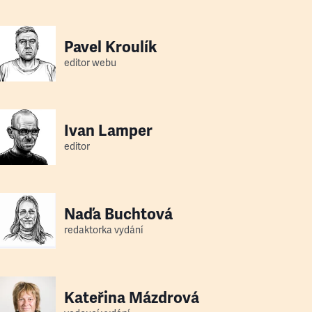
Pavel Kroulík
editor webu
Ivan Lamper
editor
Naďa Buchtová
redaktorka vydání
Kateřina Mázdrová