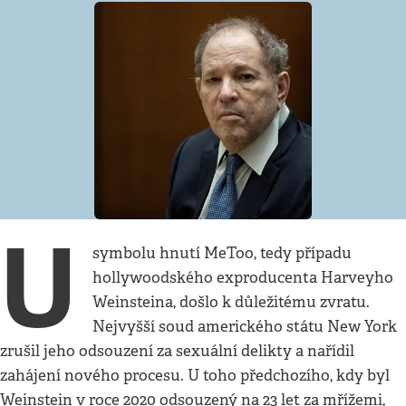
U
symbolu hnutí MeToo, tedy případu
hollywoodského exproducenta Harveyho
Weinsteina, došlo k důležitému zvratu.
Nejvyšší soud amerického státu New York
zrušil jeho odsouzení za sexuální delikty a nařídil
zahájení nového procesu. U toho předchozího, kdy byl
Weinstein v roce 2020 odsouzený na 23 let za mřížemi,