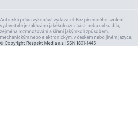
Autorská práva vykonává vydavatel. Bez písemného svolení
vydavatele je zakázáno jakékoli užití částí nebo celku díla,
zejména rozmnožování a šíření jakýmkoli způsobem,
mechanickým nebo elektronickým, v českém nebo jiném jazyce.
© Copyright Respekt Media a.s. ISSN 1801-1446