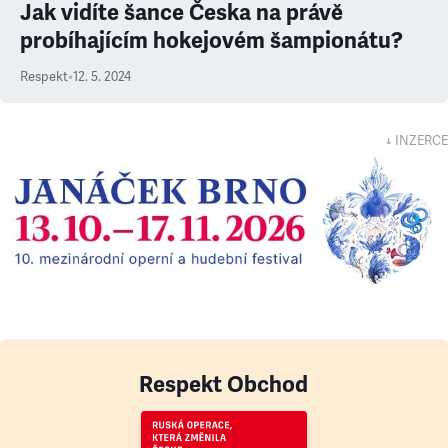
Jak vidíte šance Česka na právě
probíhajícím hokejovém šampionátu?
Respekt
•
12. 5. 2024
↓ INZERCE
Respekt Obchod