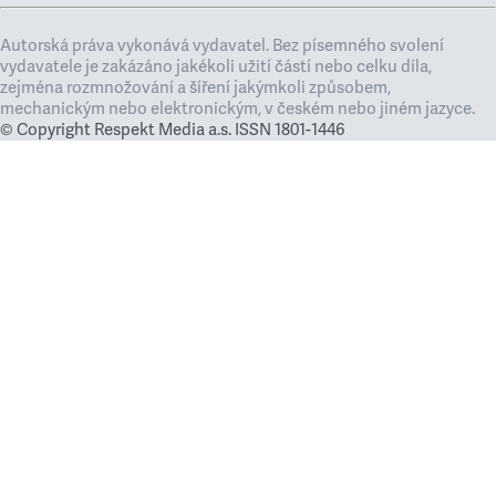
Autorská práva vykonává vydavatel. Bez písemného svolení
vydavatele je zakázáno jakékoli užití částí nebo celku díla,
zejména rozmnožování a šíření jakýmkoli způsobem,
mechanickým nebo elektronickým, v českém nebo jiném jazyce.
© Copyright Respekt Media a.s. ISSN 1801-1446