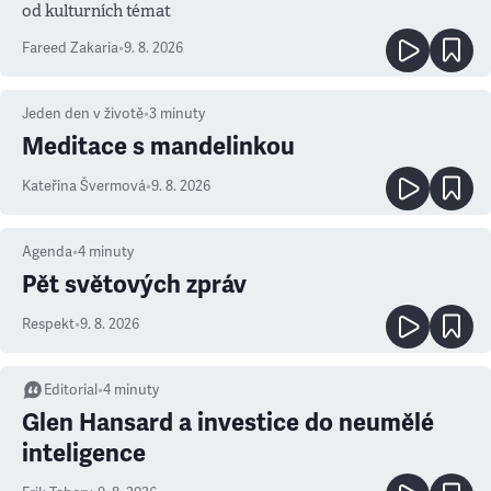
od kulturních témat
Fareed Zakaria
•
9. 8. 2026
Jeden den v životě
•
3
minuty
Meditace s mandelinkou
Kateřina Švermová
•
9. 8. 2026
Agenda
•
4
minuty
Pět světových zpráv
Respekt
•
9. 8. 2026
Editorial
•
4
minuty
Glen Hansard a investice do neumělé
inteligence