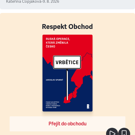
Kateřina Čopjaková
•
9. 8. 2026
Respekt Obchod
Přejít do obchodu