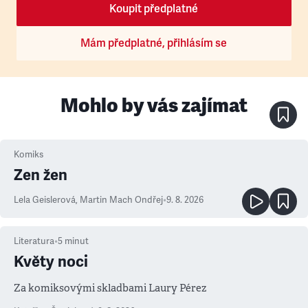
Koupit předplatné
Mám předplatné, přihlásím se
Mohlo by vás zajímat
Komiks
Zen žen
Lela Geislerová
,
Martin Mach Ondřej
•
9. 8. 2026
Literatura
•
5
minut
Květy noci
Za komiksovými skladbami Laury Pérez