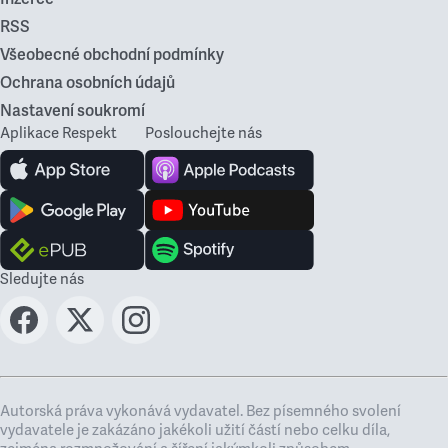
RSS
Všeobecné obchodní podmínky
Ochrana osobních údajů
Nastavení soukromí
Aplikace Respekt
Poslouchejte nás
Sledujte nás
Autorská práva vykonává vydavatel. Bez písemného svolení
vydavatele je zakázáno jakékoli užití částí nebo celku díla,