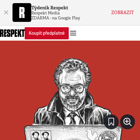
Týdeník Respekt
×
ZOBRAZIT
Respekt Media
ZDARMA - na Google Play
Koupit předplatné