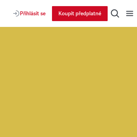
Přihlásit se
Koupit předplatné