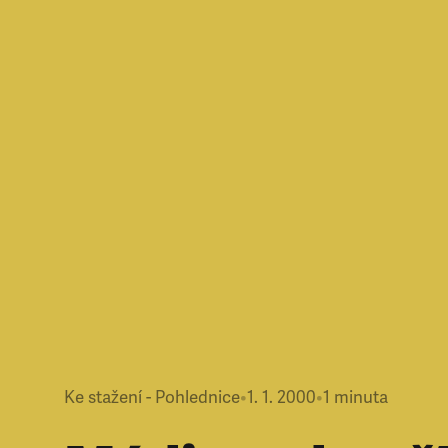
Ke stažení - Pohlednice
•
1. 1. 2000
•
1
minuta