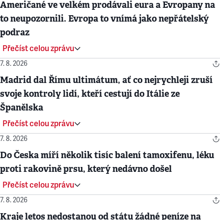
Američané ve velkém prodávali eura a Evropany na
to neupozornili. Evropa to vnímá jako nepřátelský
podraz
Přečíst celou zprávu
7. 8. 2026
Madrid dal Římu ultimátum, ať co nejrychleji zruší
svoje kontroly lidí, kteří cestují do Itálie ze
Španělska
Přečíst celou zprávu
7. 8. 2026
Do Česka míří několik tisíc balení tamoxifenu, léku
proti rakovině prsu, který nedávno došel
Přečíst celou zprávu
7. 8. 2026
Kraje letos nedostanou od státu žádné peníze na