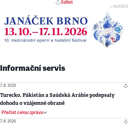
Sdílet
↓ INZERCE
Informační servis
7. 8. 2026
Turecko, Pákistán a Saúdská Arábie podepsaly
dohodu o vzájemné obraně
Přečíst celou zprávu
7. 8. 2026