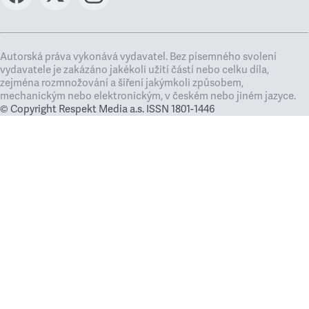
Autorská práva vykonává vydavatel. Bez písemného svolení
vydavatele je zakázáno jakékoli užití částí nebo celku díla,
zejména rozmnožování a šíření jakýmkoli způsobem,
mechanickým nebo elektronickým, v českém nebo jiném jazyce.
© Copyright Respekt Media a.s. ISSN 1801-1446