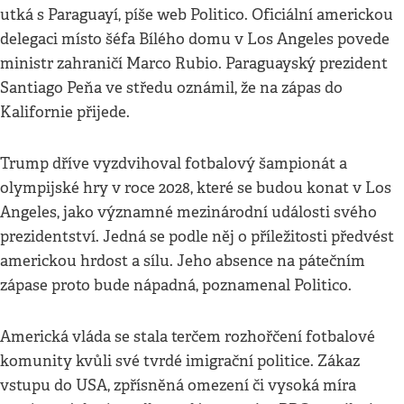
utká s Paraguayí, píše web Politico. Oficiální americkou
delegaci místo šéfa Bílého domu v Los Angeles povede
ministr zahraničí Marco Rubio. Paraguayský prezident
Santiago Peňa ve středu oznámil, že na zápas do
Kalifornie přijede.
Trump dříve vyzdvihoval fotbalový šampionát a
olympijské hry v roce 2028, které se budou konat v Los
Angeles, jako významné mezinárodní události svého
prezidentství. Jedná se podle něj o příležitosti předvést
americkou hrdost a sílu. Jeho absence na pátečním
zápase proto bude nápadná, poznamenal Politico.
Americká vláda se stala terčem rozhořčení fotbalové
komunity kvůli své tvrdé imigrační politice. Zákaz
vstupu do USA, zpřísněná omezení či vysoká míra