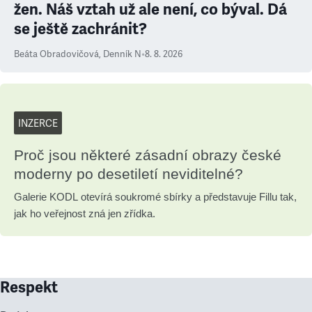
žen. Náš vztah už ale není, co býval. Dá
se ještě zachránit?
Beáta Obradovičová
,
Denník N
•
8. 8. 2026
INZERCE
Proč jsou některé zásadní obrazy české
moderny po desetiletí neviditelné?
Galerie KODL otevírá soukromé sbírky a představuje Fillu tak,
jak ho veřejnost zná jen zřídka.
Respekt