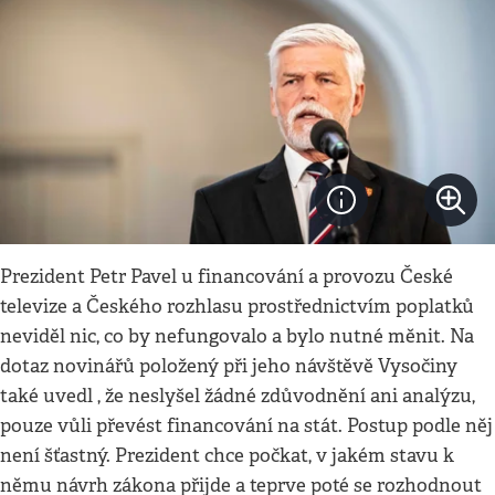
Prezident Petr Pavel u financování a provozu České
televize a Českého rozhlasu prostřednictvím poplatků
neviděl nic, co by nefungovalo a bylo nutné měnit. Na
dotaz novinářů položený při jeho návštěvě Vysočiny
také uvedl , že neslyšel žádné zdůvodnění ani analýzu,
pouze vůli převést financování na stát. Postup podle něj
není šťastný. Prezident chce počkat, v jakém stavu k
němu návrh zákona přijde a teprve poté se rozhodnout