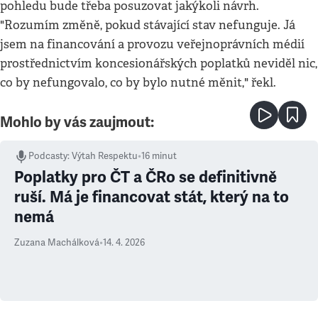
pohledu bude třeba posuzovat jakýkoli návrh.
"Rozumím změně, pokud stávající stav nefunguje. Já
jsem na financování a provozu veřejnoprávních médií
prostřednictvím koncesionářských poplatků neviděl nic,
co by nefungovalo, co by bylo nutné měnit," řekl.
Mohlo by vás zaujmout:
Podcasty
:
Výtah Respektu
•
16 minut
Poplatky pro ČT a ČRo se definitivně
ruší. Má je financovat stát, který na to
nemá
Zuzana Machálková
•
14. 4. 2026