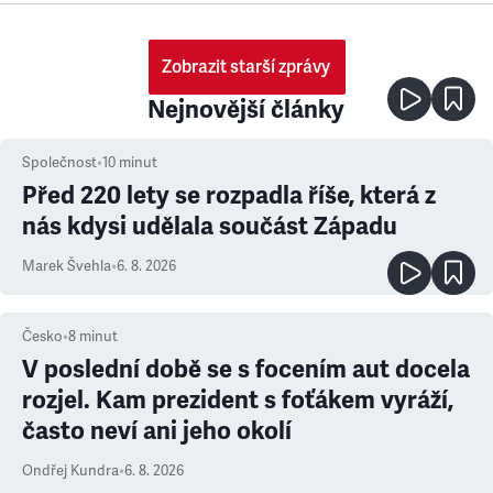
Zobrazit starší zprávy
Nejnovější články
Společnost
•
10
minut
Před 220 lety se rozpadla říše, která z
nás kdysi udělala součást Západu
Marek Švehla
•
6. 8. 2026
Česko
•
8
minut
V poslední době se s focením aut docela
rozjel. Kam prezident s foťákem vyráží,
často neví ani jeho okolí
Ondřej Kundra
•
6. 8. 2026