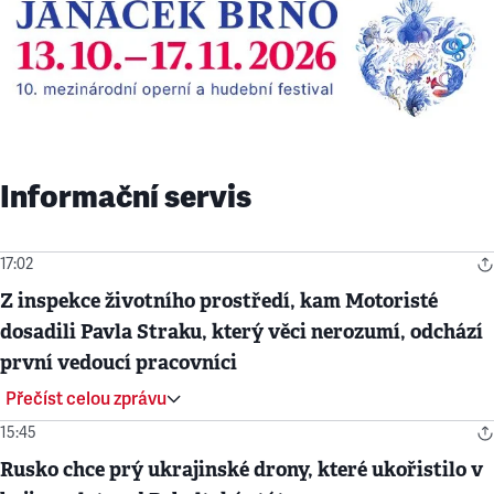
Informační servis
17:02
Z inspekce životního prostředí, kam Motoristé
dosadili Pavla Straku, který věci nerozumí, odchází
první vedoucí pracovníci
Přečíst celou zprávu
15:45
Rusko chce prý ukrajinské drony, které ukořistilo v