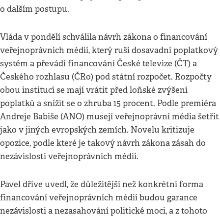
o dalším postupu.
Vláda v pondělí schválila návrh zákona o financování
veřejnoprávních médií, který ruší dosavadní poplatkový
systém a převádí financování České televize (ČT) a
Českého rozhlasu (ČRo) pod státní rozpočet. Rozpočty
obou institucí se mají vrátit před loňské zvýšení
poplatků a snížit se o zhruba 15 procent. Podle premiéra
Andreje Babiše (ANO) musejí veřejnoprávní média šetřit
jako v jiných evropských zemích. Novelu kritizuje
opozice, podle které je takový návrh zákona zásah do
nezávislosti veřejnoprávních médií.
Pavel dříve uvedl, že důležitější než konkrétní forma
financování veřejnoprávních médií budou garance
nezávislosti a nezasahování politické moci, a z tohoto