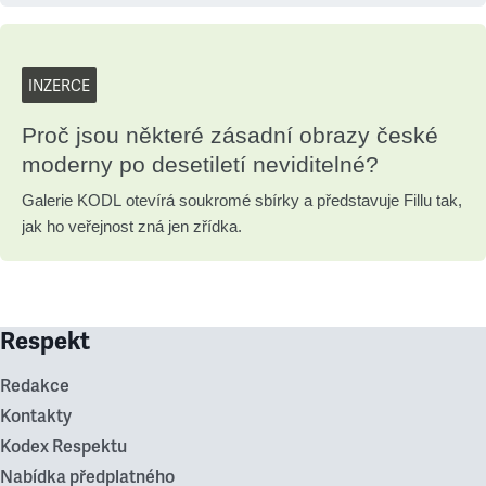
INZERCE
Proč jsou některé zásadní obrazy české
moderny po desetiletí neviditelné?
Galerie KODL otevírá soukromé sbírky a představuje Fillu tak,
jak ho veřejnost zná jen zřídka.
Respekt
Redakce
Kontakty
Kodex Respektu
Nabídka předplatného