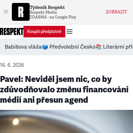
Týdeník Respekt
×
ZOBRAZIT
Respekt Media
ZDARMA - na Google Play
Koupit předplatné
Babišova vláda
🗳️ Předvolební Česko
📚 Literární př
16. 6. 2026
Pavel: Neviděl jsem nic, co by
zdůvodňovalo změnu financování
médií ani přesun agend