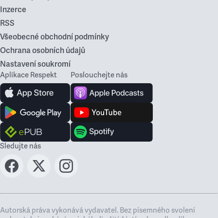
Inzerce
RSS
Všeobecné obchodní podmínky
Ochrana osobních údajů
Nastavení soukromí
Aplikace Respekt
Poslouchejte nás
Sledujte nás
Autorská práva vykonává vydavatel. Bez písemného svolení