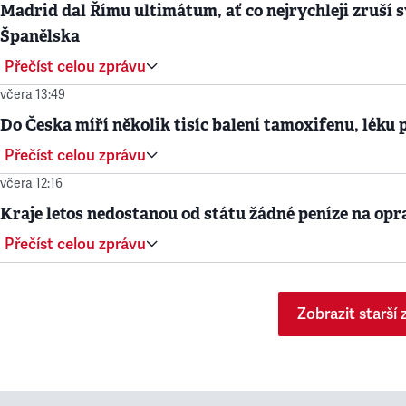
Madrid dal Římu ultimátum, ať co nejrychleji zruší svo
Španělska
Přečíst celou zprávu
včera 13:49
Do Česka míří několik tisíc balení tamoxifenu, léku 
Přečíst celou zprávu
včera 12:16
Kraje letos nedostanou od státu žádné peníze na opr
Přečíst celou zprávu
Zobrazit starší 