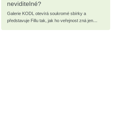
neviditelné?
Galerie KODL otevírá soukromé sbírky a
představuje Fillu tak, jak ho veřejnost zná jen
zřídka.