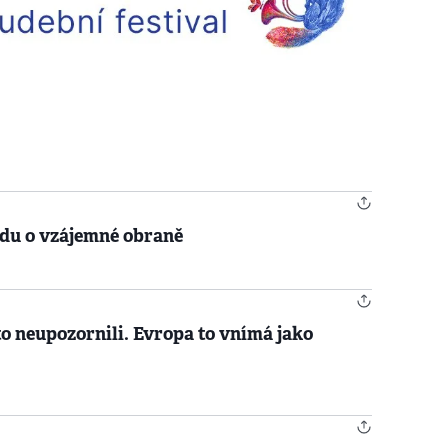
odu o vzájemné obraně
o neupozornili. Evropa to vnímá jako