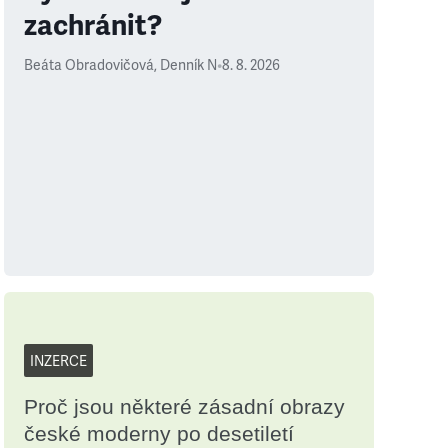
zachránit?
Beáta Obradovičová
,
Denník N
•
8. 8. 2026
INZERCE
Proč jsou některé zásadní obrazy
české moderny po desetiletí