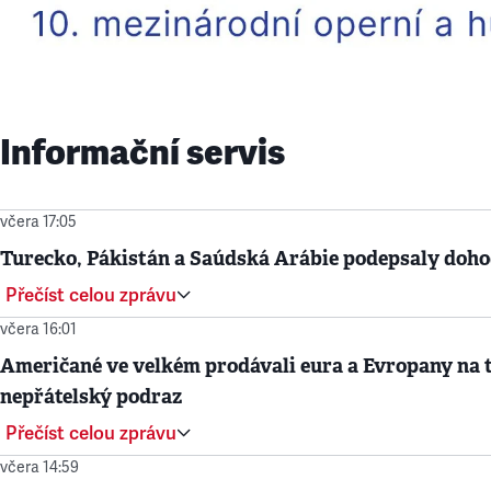
Informační servis
včera 17:05
Turecko, Pákistán a Saúdská Arábie podepsaly doh
Přečíst celou zprávu
včera 16:01
Američané ve velkém prodávali eura a Evropany na t
nepřátelský podraz
Přečíst celou zprávu
včera 14:59