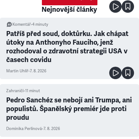
Nejnovější články
Komentář
•
4
minuty
Patříš před soud, doktůrku. Jak chápat
útoky na Anthonyho Fauciho, jenž
rozhodoval o zdravotní strategii USA v
časech covidu
Martin Uhlíř
•
7. 8. 2026
Zahraničí
•
11
minut
Pedro Sanchéz se nebojí ani Trumpa, ani
populistů. Španělský premiér jde proti
proudu
Dominika Perlínová
•
7. 8. 2026