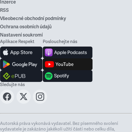
Inzerce
RSS
Všeobecné obchodní podmínky
Ochrana osobních údajů
Nastavení soukromí
Aplikace Respekt
Poslouchejte nás
Sledujte nás
Autorská práva vykonává vydavatel. Bez písemného svolení
vydavatele je zakázáno jakékoli užití částí nebo celku díla,