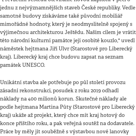
jednu z nejvýznamnějších staveb České republiky. Vedle
samotné budovy získáváme také původní mobiliář
mimořádné hodnoty, který je neodmyslitelně spojený s
výjimečnou architekturou Ještědu. Naším cílem je vrátit
této národní kulturní památce její osobité kouzlo," uvedl
náměstek hejtmana Jiří Ulvr (Starostové pro Liberecký
kraj). Liberecký kraj chce budovu zapsat na seznam
památek UNESCO.
Unikátní stavba ale potřebuje po půl století provozu
zásadní rekonstrukci, posudek z roku 2019 odhadl
náklady na 400 milionů korun. Skutečné náklady ale
podle hejtmana Martina Půty (Starostové pro Liberecký
kraj) ukáže až projekt, který chce mít kraj hotový do
konce příštího roku, a pak veřejná soutěž na dodavatele.
Práce by měly jít souběžně s výstavbou nové lanovky