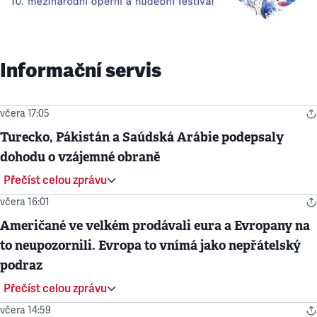
Informační servis
včera 17:05
Turecko, Pákistán a Saúdská Arábie podepsaly
dohodu o vzájemné obraně
Přečíst celou zprávu
včera 16:01
Američané ve velkém prodávali eura a Evropany na
to neupozornili. Evropa to vnímá jako nepřátelský
podraz
Přečíst celou zprávu
včera 14:59