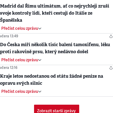
Madrid dal Římu ultimátum, ať co nejrychleji zruší
svoje kontroly lidí, kteří cestují do Itálie ze
Španělska
Přečíst celou zprávu
včera 13:49
Do Česka míří několik tisíc balení tamoxifenu, léku
proti rakovině prsu, který nedávno došel
Přečíst celou zprávu
včera 12:16
Kraje letos nedostanou od státu žádné peníze na
opravu svých silnic
Přečíst celou zprávu
Zobrazit starší zprávy