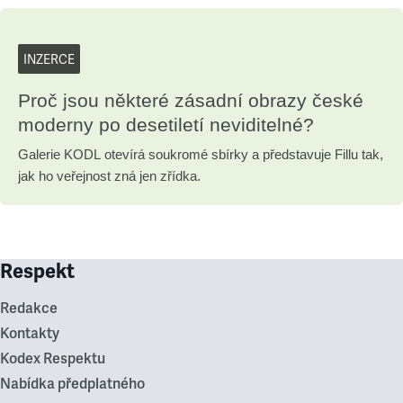
INZERCE
Proč jsou některé zásadní obrazy české
moderny po desetiletí neviditelné?
Galerie KODL otevírá soukromé sbírky a představuje Fillu tak,
jak ho veřejnost zná jen zřídka.
Respekt
Redakce
Kontakty
Kodex Respektu
Nabídka předplatného