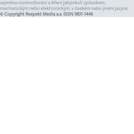
zejména rozmnožování a šíření jakýmkoli způsobem,
mechanickým nebo elektronickým, v českém nebo jiném jazyce.
© Copyright Respekt Media a.s. ISSN 1801-1446