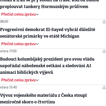
proplouvat tankery Hormuzským průlivem
Přečíst celou zprávu
08:00
Progresivní demokrat El-Sayed vyhrál důležité
senátorské primárky ve státě Michigan
Přečíst celou zprávu
včera 17:00
Budoucí kolumbijský prezident pro svou vládu
uspořádal náboženské setkání a sledování AI
animací biblických výjevů
Přečíst celou zprávu
včera 15:40
Vývoz vojenského materiálu z Česka stoupl
meziročně skoro o čtvrtinu