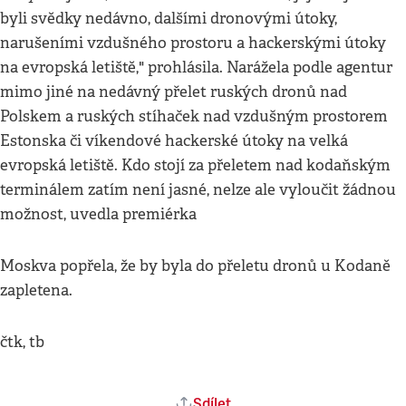
byli svědky nedávno, dalšími dronovými útoky,
narušeními vzdušného prostoru a hackerskými útoky
na evropská letiště," prohlásila. Narážela podle agentur
mimo jiné na nedávný přelet ruských dronů nad
Polskem a ruských stíhaček nad vzdušným prostorem
Estonska či víkendové hackerské útoky na velká
evropská letiště. Kdo stojí za přeletem nad kodaňským
terminálem zatím není jasné, nelze ale vyloučit žádnou
možnost, uvedla premiérka
Moskva popřela, že by byla do přeletu dronů u Kodaně
zapletena.
čtk, tb
Sdílet