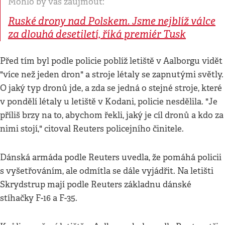
Mohlo by vás zaujmout:
Ruské drony nad Polskem. Jsme nejblíž válce
za dlouhá desetiletí, říká premiér Tusk
Před tím byl podle policie poblíž letiště v Aalborgu vidět
"více než jeden dron" a stroje létaly se zapnutými světly.
O jaký typ dronů jde, a zda se jedná o stejné stroje, které
v pondělí létaly u letiště v Kodani, policie nesdělila. "Je
příliš brzy na to, abychom řekli, jaký je cíl dronů a kdo za
nimi stojí," citoval Reuters policejního činitele.
Dánská armáda podle Reuters uvedla, že pomáhá policii
s vyšetřováním, ale odmítla se dále vyjádřit. Na letišti
Skrydstrup mají podle Reuters základnu dánské
stíhačky F-16 a F-35.