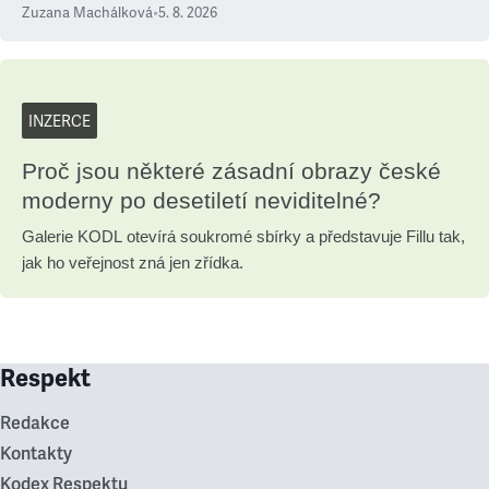
Zuzana Machálková
•
5. 8. 2026
INZERCE
Proč jsou některé zásadní obrazy české
moderny po desetiletí neviditelné?
Galerie KODL otevírá soukromé sbírky a představuje Fillu tak,
jak ho veřejnost zná jen zřídka.
Respekt
Redakce
Kontakty
Kodex Respektu