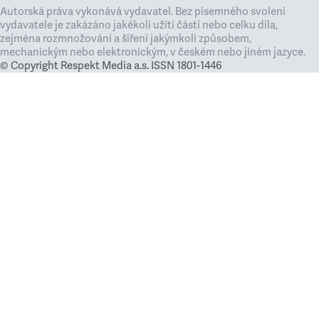
Autorská práva vykonává vydavatel. Bez písemného svolení
vydavatele je zakázáno jakékoli užití částí nebo celku díla,
zejména rozmnožování a šíření jakýmkoli způsobem,
mechanickým nebo elektronickým, v českém nebo jiném jazyce.
© Copyright Respekt Media a.s. ISSN 1801-1446