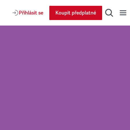
Přihlásit se
Koupit předplatné