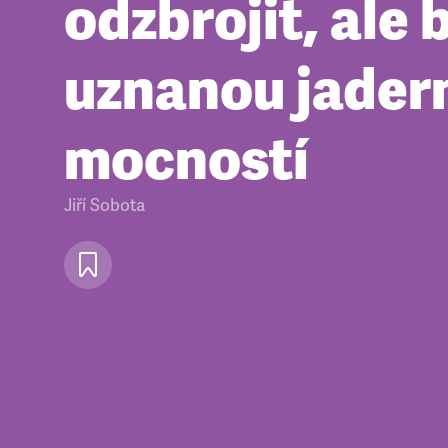
odzbrojit, ale 
uznanou jader
mocností
Jiří Sobota