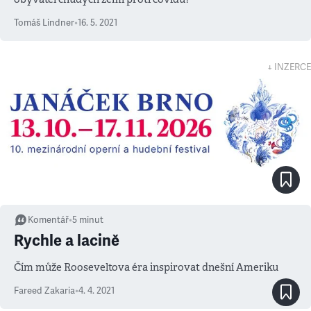
Tomáš Lindner
•
16. 5. 2021
↓ INZERCE
Komentář
•
5
minut
Rychle a lacině
Čím může Rooseveltova éra inspirovat dnešní Ameriku
Fareed Zakaria
•
4. 4. 2021