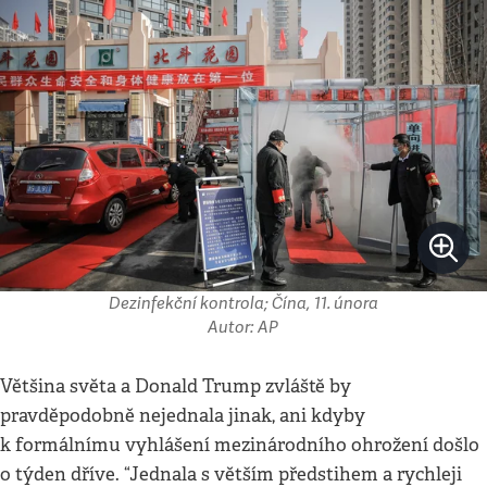
Dezinfekční kontrola; Čína, 11. února
Autor: AP
Většina světa a Donald Trump zvláště by
pravděpodobně nejednala jinak, ani kdyby
k formálnímu vyhlášení mezinárodního ohrožení došlo
o týden dříve. “Jednala s větším předstihem a rychleji