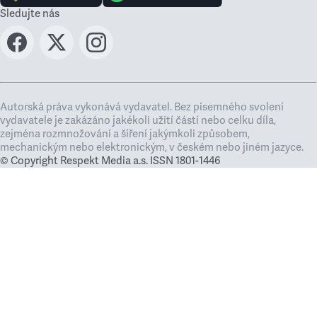
Sledujte nás
Autorská práva vykonává vydavatel. Bez písemného svolení
vydavatele je zakázáno jakékoli užití částí nebo celku díla,
zejména rozmnožování a šíření jakýmkoli způsobem,
mechanickým nebo elektronickým, v českém nebo jiném jazyce.
© Copyright Respekt Media a.s. ISSN 1801-1446