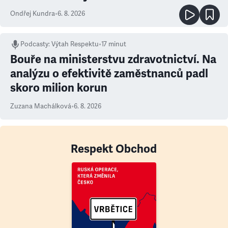
Ondřej Kundra
•
6. 8. 2026
Podcasty
:
Výtah Respektu
•
17 minut
Bouře na ministerstvu zdravotnictví. Na
analýzu o efektivitě zaměstnanců padl
skoro milion korun
Zuzana Machálková
•
6. 8. 2026
Respekt Obchod