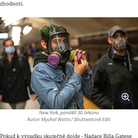
zhodnotí.
New York, pondělí 30. března
Autor: Mychal Watts / Shutterstock Edit
Pokud k výpadku skutečně dojde - Nadace Billa Gatese