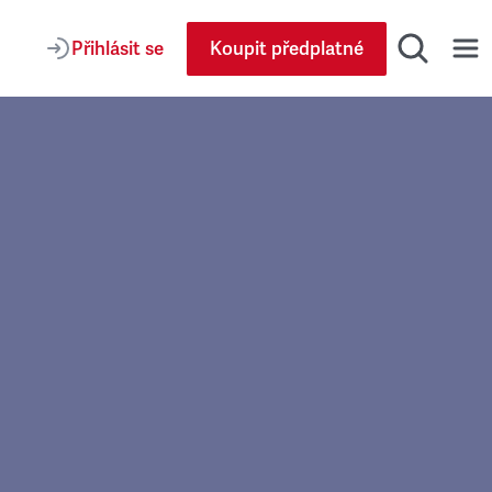
Přihlásit se
Koupit předplatné