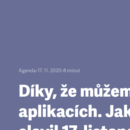
Agenda
•
17. 11. 2020
•
8
minut
Díky, že můžem
aplikacích. Ja