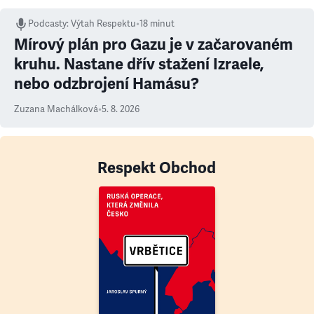
Podcasty
:
Výtah Respektu
•
18 minut
Mírový plán pro Gazu je v začarovaném
kruhu. Nastane dřív stažení Izraele,
nebo odzbrojení Hamásu?
Zuzana Machálková
•
5. 8. 2026
Respekt Obchod