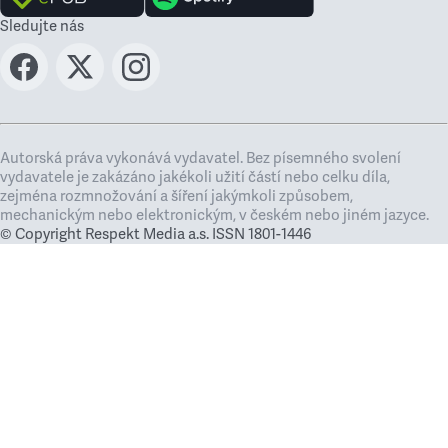
Sledujte nás
Autorská práva vykonává vydavatel. Bez písemného svolení
vydavatele je zakázáno jakékoli užití částí nebo celku díla,
zejména rozmnožování a šíření jakýmkoli způsobem,
mechanickým nebo elektronickým, v českém nebo jiném jazyce.
© Copyright Respekt Media a.s. ISSN 1801-1446