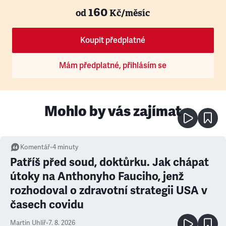
160
od
Kč/měsíc
Koupit předplatné
Mám předplatné, přihlásím se
Mohlo by vás zajímat
Komentář
•
4
minuty
Patříš před soud, doktůrku. Jak chápat
útoky na Anthonyho Fauciho, jenž
rozhodoval o zdravotní strategii USA v
časech covidu
Martin Uhlíř
•
7. 8. 2026