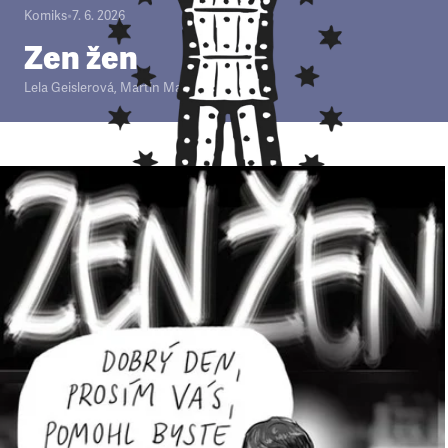
Komiks
•
7. 6. 2026
Zen žen
Lela Geislerová
,
Martin Mach Ondřej