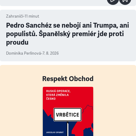
Zahraničí
•
11
minut
Pedro Sanchéz se nebojí ani Trumpa, ani
populistů. Španělský premiér jde proti
proudu
Dominika Perlínová
•
7. 8. 2026
Respekt Obchod