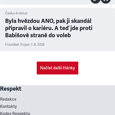
Česko
•
6
minut
Byla hvězdou ANO, pak ji skandál
připravil o kariéru. A teď jde proti
Babišově straně do voleb
František Trojan
•
7. 8. 2026
Načíst další články
Respekt
Redakce
Kontakty
Kodex Respektu