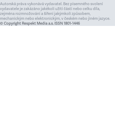
Autorská práva vykonává vydavatel. Bez písemného svolení
vydavatele je zakázáno jakékoli užití částí nebo celku díla,
zejména rozmnožování a šíření jakýmkoli způsobem,
mechanickým nebo elektronickým, v českém nebo jiném jazyce.
© Copyright Respekt Media a.s. ISSN 1801-1446