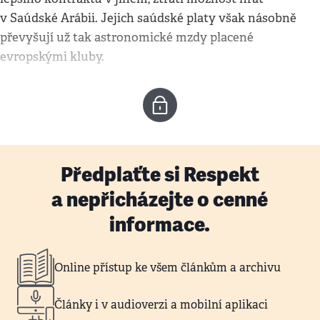
v Saúdské Arábii. Jejich saúdské platy však násobně
převyšují už tak astronomické mzdy placené
evropskými kluby.
Předplaťte si Respekt
a nepřicházejte o cenné
informace.
Online přístup ke všem článkům a archivu
Články i v audioverzi a mobilní aplikaci