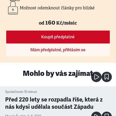
Možnost odemknout články pro blízké
160
od
Kč/měsíc
Koupit předplatné
Mám předplatné, přihlásím se
Mohlo by vás zajímat
Společnost
•
10
minut
Před 220 lety se rozpadla říše, která z
nás kdysi udělala součást Západu