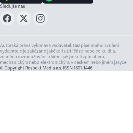
Sledujte nás
Autorská práva vykonává vydavatel. Bez písemného svolení
vydavatele je zakázáno jakékoli užití částí nebo celku díla,
zejména rozmnožování a šíření jakýmkoli způsobem,
mechanickým nebo elektronickým, v českém nebo jiném jazyce.
© Copyright Respekt Media a.s. ISSN 1801-1446