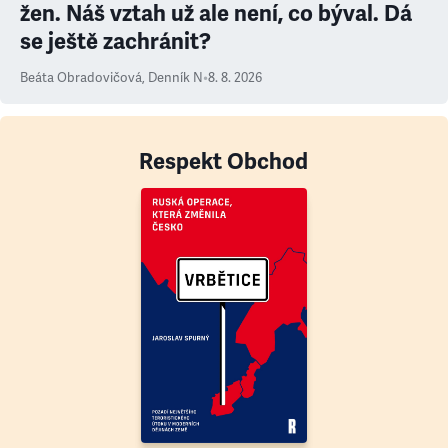
žen. Náš vztah už ale není, co býval. Dá
se ještě zachránit?
Beáta Obradovičová
,
Denník N
•
8. 8. 2026
Respekt Obchod