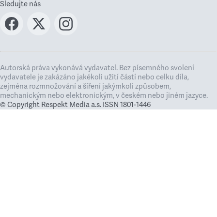
Sledujte nás
Autorská práva vykonává vydavatel. Bez písemného svolení
vydavatele je zakázáno jakékoli užití částí nebo celku díla,
zejména rozmnožování a šíření jakýmkoli způsobem,
mechanickým nebo elektronickým, v českém nebo jiném jazyce.
© Copyright Respekt Media a.s. ISSN 1801-1446