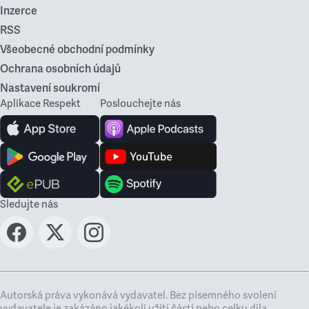
Inzerce
RSS
Všeobecné obchodní podmínky
Ochrana osobních údajů
Nastavení soukromí
Aplikace Respekt
Poslouchejte nás
Sledujte nás
Autorská práva vykonává vydavatel. Bez písemného svolení
vydavatele je zakázáno jakékoli užití částí nebo celku díla,