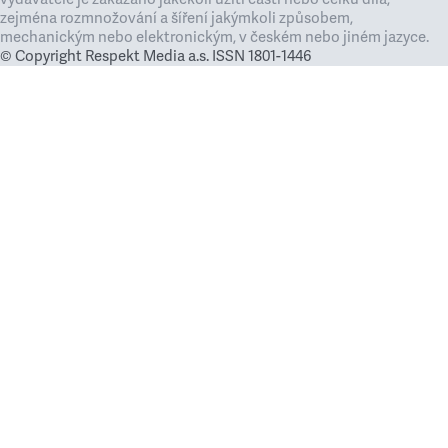
zejména rozmnožování a šíření jakýmkoli způsobem,
mechanickým nebo elektronickým, v českém nebo jiném jazyce.
© Copyright Respekt Media a.s. ISSN 1801-1446