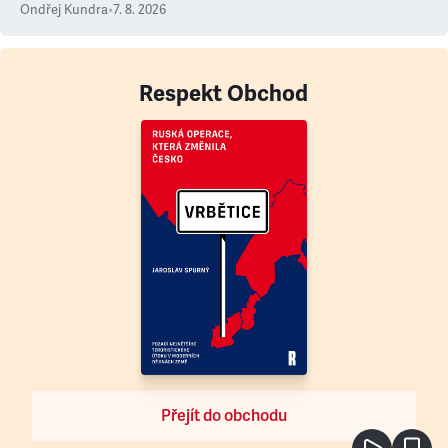
Ondřej Kundra
•
7. 8. 2026
Respekt Obchod
Přejít do obchodu