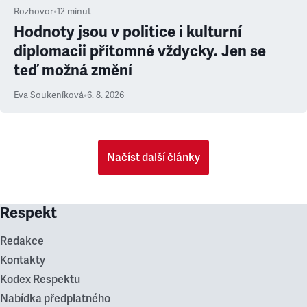
Rozhovor
•
12
minut
Hodnoty jsou v politice i kulturní
diplomacii přítomné vždycky. Jen se
teď možná změní
Eva Soukeníková
•
6. 8. 2026
Načíst další články
Respekt
Redakce
Kontakty
Kodex Respektu
Nabídka předplatného