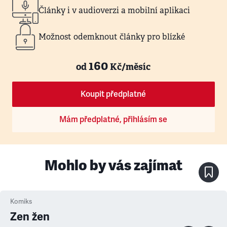
Články i v audioverzi a mobilní aplikaci
Možnost odemknout články pro blízké
160
od
Kč/měsíc
Koupit předplatné
Mám předplatné, přihlásím se
Mohlo by vás zajímat
Komiks
Zen žen