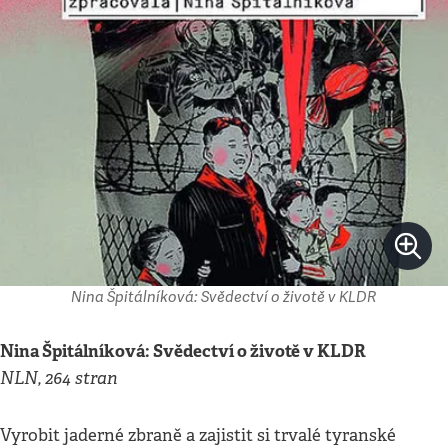
Nina Špitálníková: Svědectví o životě v KLDR
Nina Špitálníková: Svědectví o životě v KLDR
NLN, 264 stran
Vyrobit jaderné zbraně a zajistit si trvalé tyranské