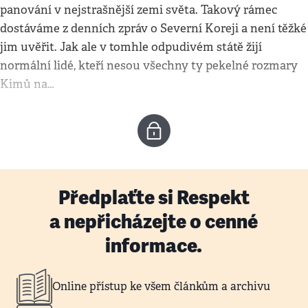
panování v nejstrašnější zemi světa. Takový rámec
dostáváme z denních zpráv o Severní Koreji a není těžké
jim uvěřit. Jak ale v tomhle odpudivém státě žijí
normální lidé, kteří nesou všechny ty pekelné rozmary
Kimů na…
Předplaťte si Respekt
a nepřicházejte o cenné
informace.
Online přístup ke všem článkům a archivu