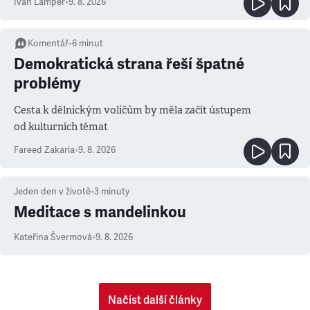
Ivan Lamper
•
9. 8. 2026
Komentář
•
6
minut
Demokratická strana řeší špatné
problémy
Cesta k dělnickým voličům by měla začít ústupem
od kulturních témat
Fareed Zakaria
•
9. 8. 2026
Jeden den v životě
•
3
minuty
Meditace s mandelinkou
Kateřina Švermová
•
9. 8. 2026
Načíst další články