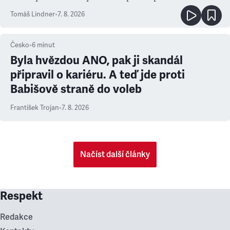
prioritu
Tomáš Lindner
•
7. 8. 2026
Česko
•
6
minut
Byla hvězdou ANO, pak ji skandál
připravil o kariéru. A teď jde proti
Babišově straně do voleb
František Trojan
•
7. 8. 2026
Načíst další články
Respekt
Redakce