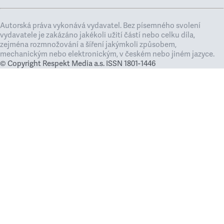
Autorská práva vykonává vydavatel. Bez písemného svolení
vydavatele je zakázáno jakékoli užití částí nebo celku díla,
zejména rozmnožování a šíření jakýmkoli způsobem,
mechanickým nebo elektronickým, v českém nebo jiném jazyce.
© Copyright Respekt Media a.s. ISSN 1801-1446