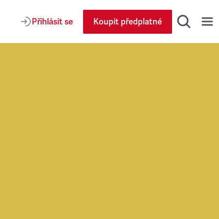
Přihlásit se
Koupit předplatné