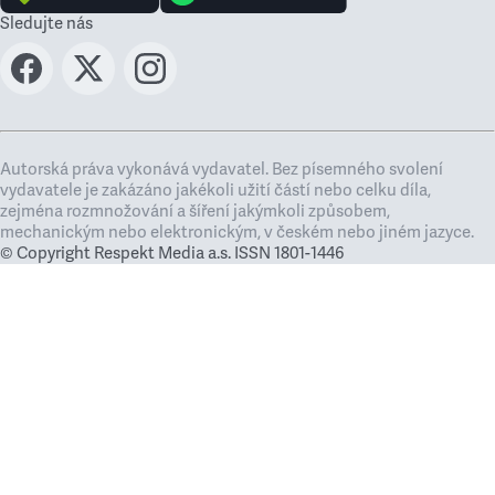
Sledujte nás
Autorská práva vykonává vydavatel. Bez písemného svolení
vydavatele je zakázáno jakékoli užití částí nebo celku díla,
zejména rozmnožování a šíření jakýmkoli způsobem,
mechanickým nebo elektronickým, v českém nebo jiném jazyce.
© Copyright Respekt Media a.s. ISSN 1801-1446