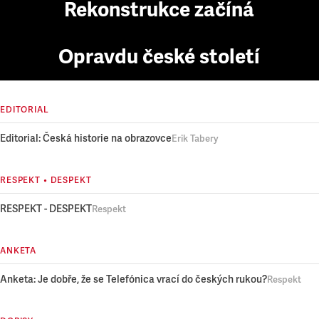
Rekonstrukce začíná
Opravdu české století
EDITORIAL
Editorial: Česká historie na obrazovce
Erik Tabery
RESPEKT • DESPEKT
RESPEKT - DESPEKT
Respekt
ANKETA
Anketa: Je dobře, že se Telefónica vrací do českých rukou?
Respekt