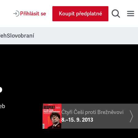
Přihlásit se
Koupit předplatné
řeh
Slovobraní
?
eb
Čtyři Češi proti Brežněvovi
8.–15. 9. 2013