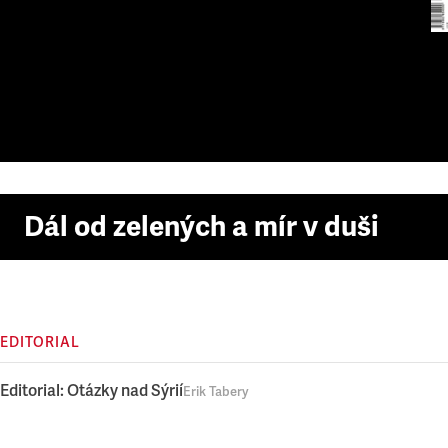
Dál od zelených a mír v duši
EDITORIAL
Editorial: Otázky nad Sýrií
Erik Tabery