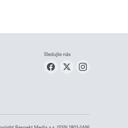
Sledujte nás
yright Respekt Media a.s. ISSN 1801-1446