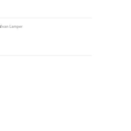
a
Ivan Lamper