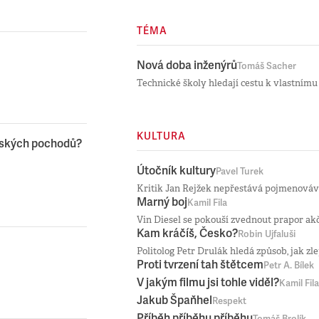
TÉMA
Nová doba inženýrů
Tomáš Sacher
Technické školy hledají cestu k vlastnímu 
KULTURA
omských pochodů?
Útočník kultury
Pavel Turek
Kritik Jan Rejžek nepřestává pojmenováva
Marný boj
Kamil Fila
Vin Diesel se pokouší zvednout prapor ak
Kam kráčíš, Česko?
Robin Ujfaluši
Politolog Petr Drulák hledá způsob, jak zl
Proti tvrzení tah štětcem
Petr A. Bílek
V jakým filmu jsi tohle viděl?
Kamil Fila
Jakub Špaňhel
Respekt
Příběh příběhu příběhu