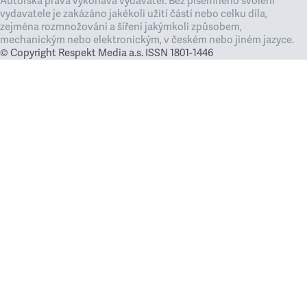
Autorská práva vykonává vydavatel. Bez písemného svolení
vydavatele je zakázáno jakékoli užití částí nebo celku díla,
zejména rozmnožování a šíření jakýmkoli způsobem,
mechanickým nebo elektronickým, v českém nebo jiném jazyce.
© Copyright Respekt Media a.s. ISSN 1801-1446