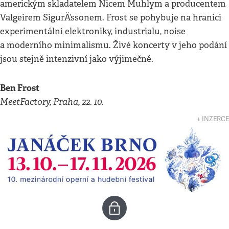
americkým skladatelem Nicem Muhlym a producentem
Valgeirem SigurÄ‘ssonem. Frost se pohybuje na hranici
experimentální elektroniky, industrialu, noise
a moderního minimalismu. Živé koncerty v jeho podání
jsou stejně intenzivní jako výjimečné.
Ben Frost
MeetFactory, Praha, 22. 10.
↓ INZERCE