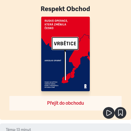
Respekt Obchod
Přejít do obchodu
Téma
•
13
minut