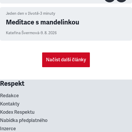
Jeden den v životě
•
3
minuty
Meditace s mandelinkou
Kateřina Švermová
•
9. 8. 2026
Načíst další články
Respekt
Redakce
Kontakty
Kodex Respektu
Nabídka předplatného
Inzerce