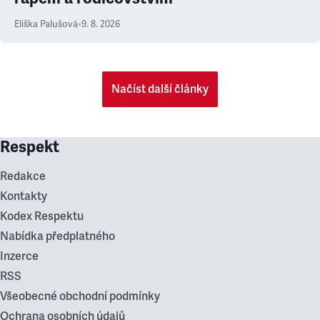
Eliška Palušová
•
9. 8. 2026
Načíst další články
Respekt
Redakce
Kontakty
Kodex Respektu
Nabídka předplatného
Inzerce
RSS
Všeobecné obchodní podmínky
Ochrana osobních údajů