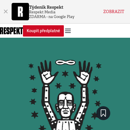
Týdeník Respekt
×
ZOBRAZIT
Respekt Media
ZDARMA - na Google Play
Koupit předplatné