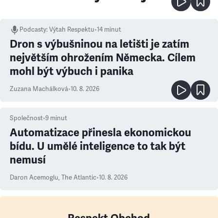
Podcasty
:
Výtah Respektu
•
14 minut
Dron s výbušninou na letišti je zatím
největším ohrožením Německa. Cílem
mohl být výbuch i panika
Zuzana Machálková
•
10. 8. 2026
Společnost
•
9
minut
Automatizace přinesla ekonomickou
bídu. U umělé inteligence to tak být
nemusí
Daron Acemoglu
,
The Atlantic
•
10. 8. 2026