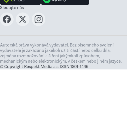
Sledujte nás
Autorská práva vykonává vydavatel. Bez písemného svolení
vydavatele je zakázáno jakékoli užití částí nebo celku díla,
zejména rozmnožování a šíření jakýmkoli způsobem,
mechanickým nebo elektronickým, v českém nebo jiném jazyce.
© Copyright Respekt Media a.s. ISSN 1801-1446