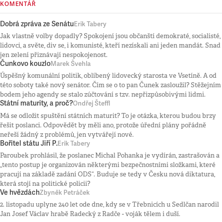
KOMENTÁŘ
Dobrá zpráva ze Senátu
Erik Tabery
Jak vlastně volby dopadly? Spokojení jsou občanští demokraté, socialisté,
lidovci, a světe, div se, i komunisté, kteří nezískali ani jeden mandát. Snad
jen zelení přiznávají nespokojenost.
Čunkovo kouzlo
Marek Švehla
Úspěšný komunální politik, oblíbený lidovecký starosta ve Vsetíně. A od
této soboty také nový senátor. Čím se o to pan Čunek zasloužil? Stěžejním
bodem jeho agendy se stalo zúčtování s tzv. nepřizpůsobivými lidmi.
Státní maturity, a proč?
Ondřej Šteffl
Má se odložit spuštění státních maturit? To je otázka, kterou budou brzy
řešit poslanci. Odpovědět by měli ano, protože úřední plány pořádně
neřeší žádný z problémů, jen vytvářejí nové.
Bořitel státu Jiří P.
Erik Tabery
Paroubek prohlásil, že poslanec Michal Pohanka je vydírán, zastrašován a
„tento postup je organizován některými bezpečnostními složkami, které
pracují na základě zadání ODS“. Buduje se tedy v Česku nová diktatura,
která stojí na politické policii?
Ve hvězdách
Zbyněk Petráček
2. listopadu uplyne 240 let ode dne, kdy se v Třebnicích u Sedlčan narodil
Jan Josef Václav hrabě Radecký z Radče - voják tělem i duší.