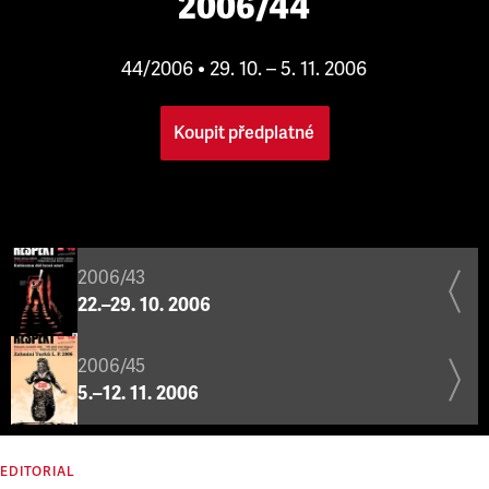
2006/44
44/2006 • 29. 10. – 5. 11. 2006
Koupit předplatné
2006/43
22.–29. 10. 2006
2006/45
5.–12. 11. 2006
EDITORIAL