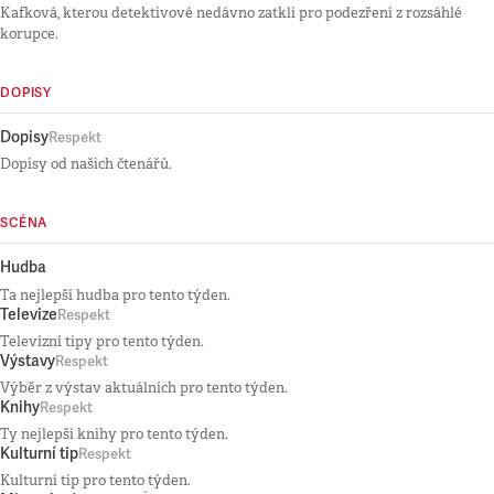
Kafková, kterou detektivové nedávno zatkli pro podezření z rozsáhlé
korupce.
DOPISY
Dopisy
Respekt
Dopisy od našich čtenářů.
SCÉNA
Hudba
Ta nejlepší hudba pro tento týden.
Televize
Respekt
Televizní tipy pro tento týden.
Výstavy
Respekt
Výběr z výstav aktuálních pro tento týden.
Knihy
Respekt
Ty nejlepší knihy pro tento týden.
Kulturní tip
Respekt
Kulturní tip pro tento týden.