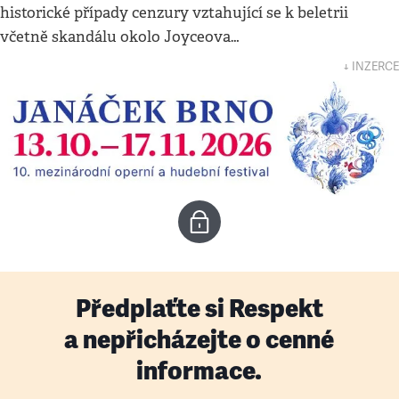
historické případy cenzury vztahující se k beletrii
včetně skandálu okolo Joyceova…
↓ INZERCE
Předplaťte si Respekt
a nepřicházejte o cenné
informace.