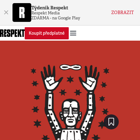
Týdeník Respekt
×
ZOBRAZIT
Respekt Media
ZDARMA - na Google Play
Koupit předplatné