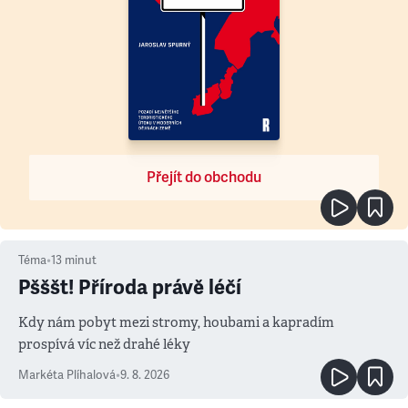
Přejít do obchodu
Téma
•
13
minut
Pšššt! Příroda právě léčí
Kdy nám pobyt mezi stromy, houbami a kapradím
prospívá víc než drahé léky
Markéta Plíhalová
•
9. 8. 2026