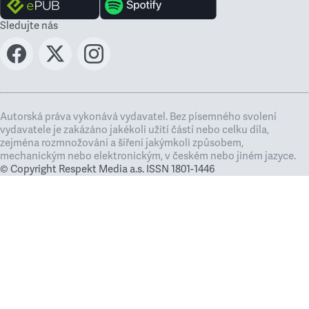
Sledujte nás
Autorská práva vykonává vydavatel. Bez písemného svolení
vydavatele je zakázáno jakékoli užití částí nebo celku díla,
zejména rozmnožování a šíření jakýmkoli způsobem,
mechanickým nebo elektronickým, v českém nebo jiném jazyce.
© Copyright Respekt Media a.s. ISSN 1801-1446