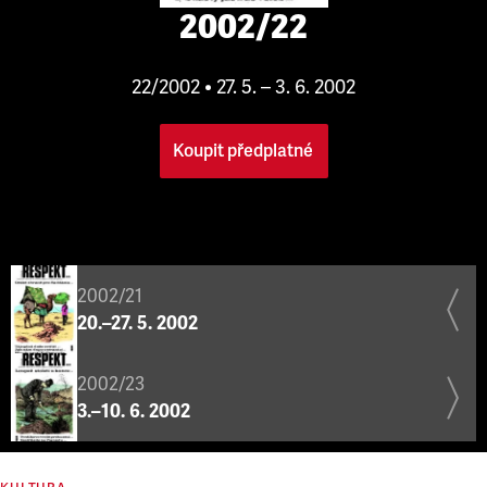
2002/22
22/2002 • 27. 5. – 3. 6. 2002
Koupit předplatné
2002/21
20.–27. 5. 2002
2002/23
3.–10. 6. 2002