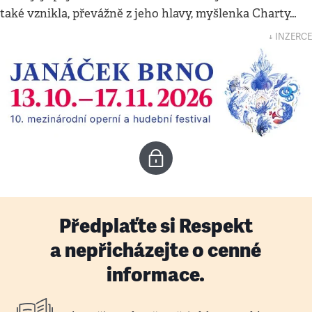
také vznikla, převážně z jeho hlavy, myšlenka Charty…
↓ INZERCE
Předplaťte si Respekt
a nepřicházejte o cenné
informace.