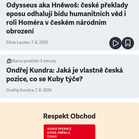
Odysseus aka Hněwoš: české překlady
eposu odhalují bídu humanitních věd i
roli Homéra v českém národním
obrození
Silvie Lauder
•
7. 8. 2026
Ranní postřeh
•
3
minuty
Ondřej Kundra: Jaká je vlastně česká
pozice, co se Kuby týče?
Ondřej Kundra
•
7. 8. 2026
Respekt Obchod