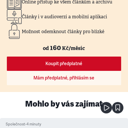
Online přístup ke všem článkům a archivu
Články i v audioverzi a mobilní aplikaci
Možnost odemknout články pro blízké
160
od
Kč/měsíc
Koupit předplatné
Mám předplatné, přihlásím se
Mohlo by vás zajímat
Společnost
•
4
minuty