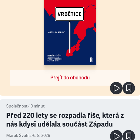
Přejít do obchodu
Společnost
•
10
minut
Před 220 lety se rozpadla říše, která z
nás kdysi udělala součást Západu
Marek Švehla
•
6. 8. 2026