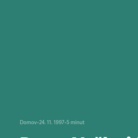
Domov
•
24. 11. 1997
•
5
minut