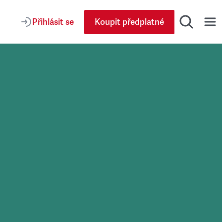
Přihlásit se
Koupit předplatné