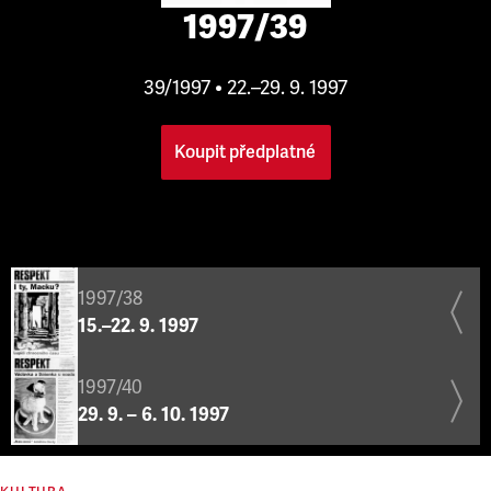
1997/39
39/1997 • 22.–29. 9. 1997
Koupit předplatné
1997/38
15.–22. 9. 1997
1997/40
29. 9. – 6. 10. 1997