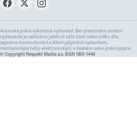
Autorská práva vykonává vydavatel. Bez písemného svolení
vydavatele je zakázáno jakékoli užití částí nebo celku díla,
zejména rozmnožování a šíření jakýmkoli způsobem,
mechanickým nebo elektronickým, v českém nebo jiném jazyce.
© Copyright Respekt Media a.s. ISSN 1801-1446