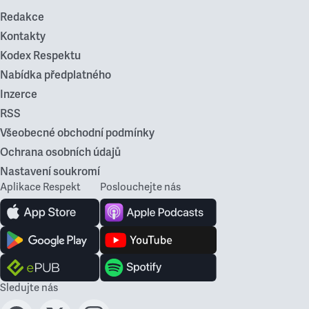
Redakce
Kontakty
Kodex Respektu
Nabídka předplatného
Inzerce
RSS
Všeobecné obchodní podmínky
Ochrana osobních údajů
Nastavení soukromí
Aplikace Respekt
Poslouchejte nás
Sledujte nás