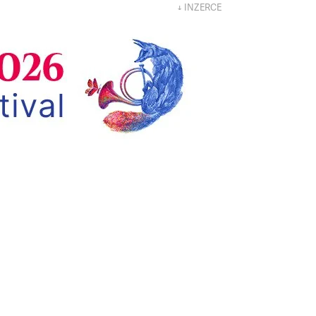
↓ INZERCE