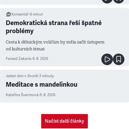
Komentář
•
6
minut
Demokratická strana řeší špatné
problémy
Cesta k dělnickým voličům by měla začít ústupem
od kulturních témat
Fareed Zakaria
•
9. 8. 2026
Jeden den v životě
•
3
minuty
Meditace s mandelinkou
Kateřina Švermová
•
9. 8. 2026
Načíst další články