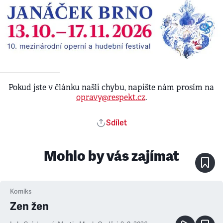
Pokud jste v článku našli chybu, napište nám prosím na
opravy@respekt.cz
.
Sdílet
Mohlo by vás zajímat
Komiks
Zen žen