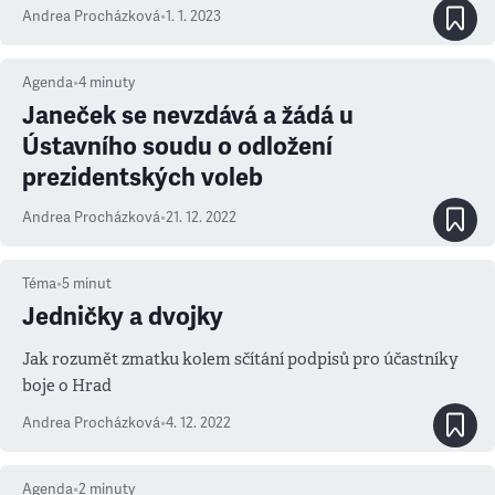
Andrea Procházková
•
1. 1. 2023
Agenda
•
4
minuty
Janeček se nevzdává a žádá u
Ústavního soudu o odložení
prezidentských voleb
Andrea Procházková
•
21. 12. 2022
Téma
•
5
minut
Jedničky a dvojky
Jak rozumět zmatku kolem sčítání podpisů pro účastníky
boje o Hrad
Andrea Procházková
•
4. 12. 2022
Agenda
•
2
minuty