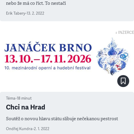
nebo že má co říct. To nestačí
Erik Tabery
•
13. 2. 2022
↓ INZERCE
Téma
•
18
minut
Chci na Hrad
Soutěž o novou hlavu státu slibuje nečekanou pestrost
Ondřej Kundra
•
2. 1. 2022