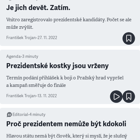
Je jich devět. Zatím.
Vnitro zaregistrovalo prezidentské kandidáty. Počet se ale
může zvýšit.
František Trojan
•
27. 11. 2022
Agenda
•
3
minuty
Prezidentské kostky jsou vrženy
Termín podání přihlášek k boji o Pražský hrad vypršel
a kampaň směřuje do finále
František Trojan
•
13. 11. 2022
Editorial
•
4
minuty
Proč prezidentem nemůže být kdokoli
Hlavou státu nemá být člověk, který si myslí, že je slušný