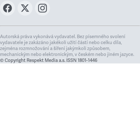
Autorská práva vykonává vydavatel. Bez písemného svolení
vydavatele je zakázáno jakékoli užití částí nebo celku díla,
zejména rozmnožování a šíření jakýmkoli způsobem,
mechanickým nebo elektronickým, v českém nebo jiném jazyce.
© Copyright Respekt Media a.s. ISSN 1801-1446