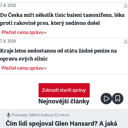
7. 8. 2026
Do Česka míří několik tisíc balení tamoxifenu, léku
proti rakovině prsu, který nedávno došel
Přečíst celou zprávu
7. 8. 2026
Kraje letos nedostanou od státu žádné peníze na
opravu svých silnic
Přečíst celou zprávu
Zobrazit starší zprávy
Nejnovější články
Podcasty
:
Dělníci kultury
•
52 minut
Čím lidi spojoval Glen Hansard? A jaká