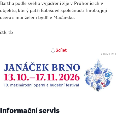
Bartha podle svého vyjádření žije v Průhonicích v
objektu, který patří Babišově společnosti Imoba, její
dcera s manželem bydlí v Maďarsku.
čtk, tb
Sdílet
↓ INZERCE
Informační servis