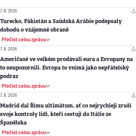
7. 8. 2026
Turecko, Pákistán a Saúdská Arábie podepsaly
dohodu o vzájemné obraně
Přečíst celou zprávu
7. 8. 2026
Američané ve velkém prodávali eura a Evropany na
to neupozornili. Evropa to vnímá jako nepřátelský
podraz
Přečíst celou zprávu
7. 8. 2026
Madrid dal Římu ultimátum, ať co nejrychleji zruší
svoje kontroly lidí, kteří cestují do Itálie ze
Španělska
Přečíst celou zprávu