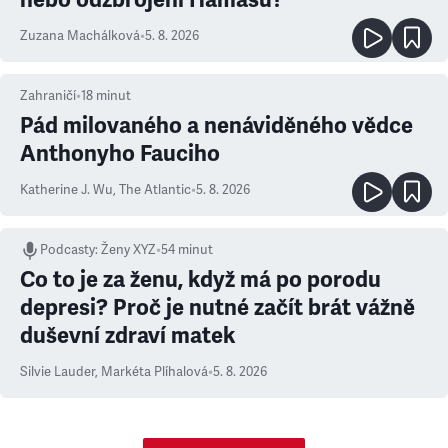
Zuzana Machálková
•
5. 8. 2026
Zahraničí
•
18
minut
Pád milovaného a nenáviděného vědce
Anthonyho Fauciho
Katherine J. Wu
,
The Atlantic
•
5. 8. 2026
Podcasty
:
Ženy XYZ
•
54 minut
Co to je za ženu, když má po porodu
depresi? Proč je nutné začít brát vážně
duševní zdraví matek
Silvie Lauder
,
Markéta Plíhalová
•
5. 8. 2026