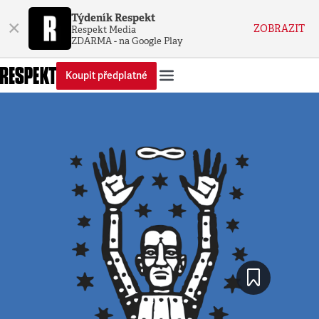
Týdeník Respekt
×
ZOBRAZIT
Respekt Media
ZDARMA - na Google Play
Koupit předplatné