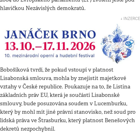
hlavičkou Nezávislých demokratů.
↓ INZERCE
Bobošíková tvrdí, že pokud vstoupí v platnost
Lisabonská smlouva, mohla by znejistit majetkové
vztahy v České republice. Poukazuje na to, že Listina
základních práv EU, která je součástí Lisabonské
smlouvy, bude posuzována soudem v Lucemburku,
který by mohl mít jiné právní stanovisko, než soud pro
lidská práva ve Štrasburku, který platnost Benešových
dekretů nezpochybnil.