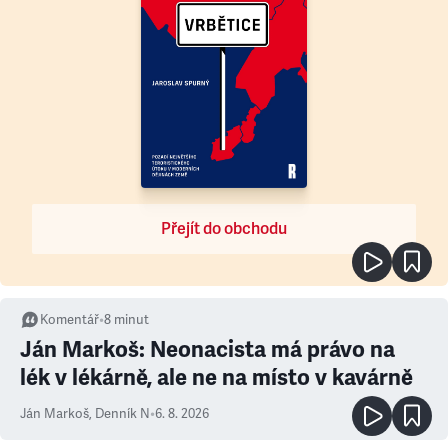
Přejít do obchodu
Komentář
•
8
minut
Ján Markoš: Neonacista má právo na
lék v lékárně, ale ne na místo v kavárně
Ján Markoš
,
Denník N
•
6. 8. 2026