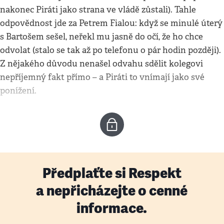
nakonec Piráti jako strana ve vládě zůstali). Tahle
odpovědnost jde za Petrem Fialou: když se minulé úterý
s Bartošem sešel, neřekl mu jasně do očí, že ho chce
odvolat (stalo se tak až po telefonu o pár hodin později).
Z nějakého důvodu nenašel odvahu sdělit kolegovi
nepříjemný fakt přímo – a Piráti to vnímají jako své
ponížení.
Předplaťte si Respekt
a nepřicházejte o cenné
informace.