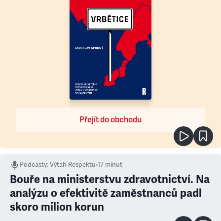
Přejít do obchodu
Podcasty
:
Výtah Respektu
•
17 minut
Bouře na ministerstvu zdravotnictví. Na
analýzu o efektivitě zaměstnanců padl
skoro milion korun