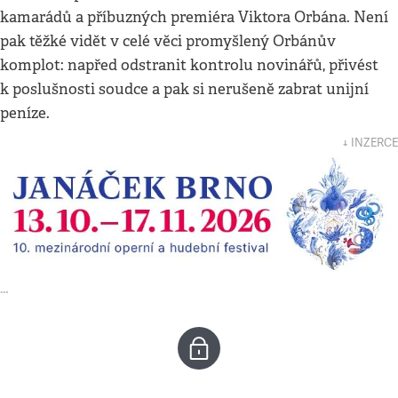
kamarádů a příbuzných premiéra Viktora Orbána. Není
pak těžké vidět v celé věci promyšlený Orbánův
komplot: napřed odstranit kontrolu novinářů, přivést
k poslušnosti soudce a pak si nerušeně zabrat unijní
peníze.
↓ INZERCE
…