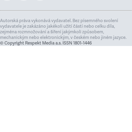
Autorská práva vykonává vydavatel. Bez písemného svolení
vydavatele je zakázáno jakékoli užití částí nebo celku díla,
zejména rozmnožování a šíření jakýmkoli způsobem,
mechanickým nebo elektronickým, v českém nebo jiném jazyce.
© Copyright Respekt Media a.s. ISSN 1801-1446