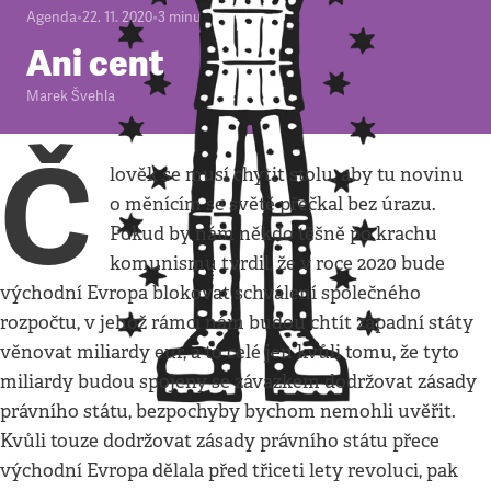
Agenda
•
22. 11. 2020
•
3
minuty
Ani cent
Marek Švehla
Č
lověk se musí chytit stolu, aby tu novinu
o měnícím se světě přečkal bez úrazu.
Pokud by nám někdo těšně po krachu
komunismu tvrdil, že v roce 2020 bude
východní Evropa blokovat schválení společného
rozpočtu, v jehož rámci nám budou chtít západní státy
věnovat miliardy eur, a to celé jen kvůli tomu, že tyto
miliardy budou spojeny se závazkem dodržovat zásady
právního státu, bezpochyby bychom nemohli uvěřit.
Kvůli touze dodržovat zásady právního státu přece
východní Evropa dělala před třiceti lety revoluci, pak