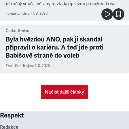
náročný současně: aby to vláda opravdu považovala za
prioritu
Tomáš Lindner
•
7. 8. 2026
Česko
•
6
minut
Byla hvězdou ANO, pak ji skandál
připravil o kariéru. A teď jde proti
Babišově straně do voleb
František Trojan
•
7. 8. 2026
Načíst další články
Respekt
Redakce