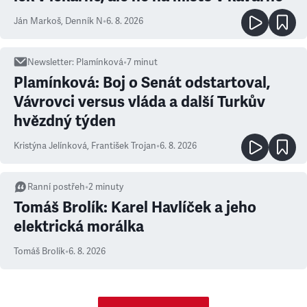
Ján Markoš
,
Denník N
•
6. 8. 2026
Newsletter
:
Plamínková
•
7
minut
Plamínková: Boj o Senát odstartoval,
Vávrovci versus vláda a další Turkův
hvězdný týden
Kristýna Jelínková
,
František Trojan
•
6. 8. 2026
Ranní postřeh
•
2
minuty
Tomáš Brolík: Karel Havlíček a jeho
elektrická morálka
Tomáš Brolík
•
6. 8. 2026