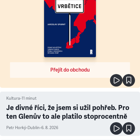
Přejít do obchodu
Kultura
•
11
minut
Je divné říci, že jsem si užil pohřeb. Pro
ten Glenův to ale platilo stoprocentně
Petr Horký
•
Dublin
•
6. 8. 2026