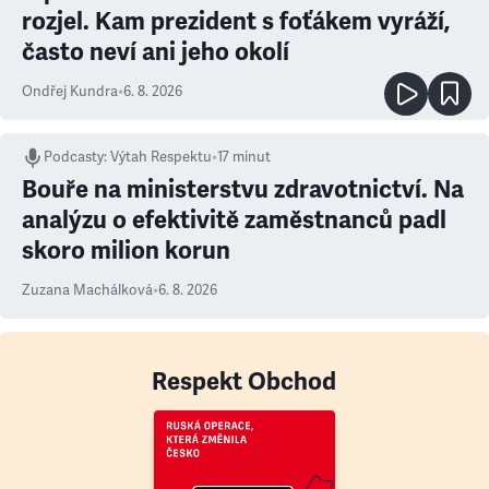
rozjel. Kam prezident s foťákem vyráží,
často neví ani jeho okolí
Ondřej Kundra
•
6. 8. 2026
Podcasty
:
Výtah Respektu
•
17 minut
Bouře na ministerstvu zdravotnictví. Na
analýzu o efektivitě zaměstnanců padl
skoro milion korun
Zuzana Machálková
•
6. 8. 2026
Respekt Obchod