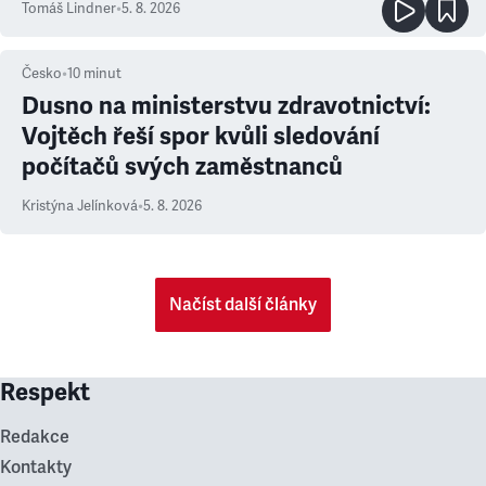
Tomáš Lindner
•
5. 8. 2026
Česko
•
10
minut
Dusno na ministerstvu zdravotnictví:
Vojtěch řeší spor kvůli sledování
počítačů svých zaměstnanců
Kristýna Jelínková
•
5. 8. 2026
Načíst další články
Respekt
Redakce
Kontakty