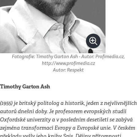
Fotografie: Timothy Garton Ash - Autor: Profimedia.cz,
http://www.profimedia.cz
Autor: Respekt
Timothy Garton Ash
(1955) je britský politolog a historik, jeden z nejvlivnějších
autorů dnešní doby. Je profesorem evropských studií
Oxfordské univerzity a v posledním desetiletí se zabývá
zejména transformací Evropy a Evropské unie. V českém
překladu vyšly jeho knihy Spis, Dějiny přítomnosti