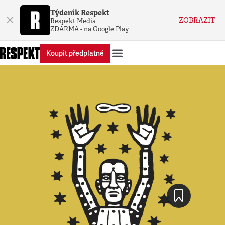
Týdeník Respekt
×
ZOBRAZIT
Respekt Media
ZDARMA - na Google Play
Koupit předplatné