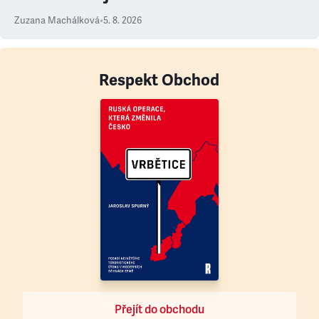
Zuzana Machálková
•
5. 8. 2026
Respekt Obchod
Přejít do obchodu