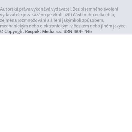
Autorská práva vykonává vydavatel. Bez písemného svolení
vydavatele je zakázáno jakékoli užití částí nebo celku díla,
zejména rozmnožování a šíření jakýmkoli způsobem,
mechanickým nebo elektronickým, v českém nebo jiném jazyce.
© Copyright Respekt Media a.s. ISSN 1801-1446