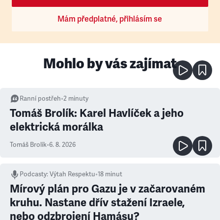
Mám předplatné, přihlásím se
Mohlo by vás zajímat
Ranní postřeh
•
2
minuty
Tomáš Brolík: Karel Havlíček a jeho
elektrická morálka
Tomáš Brolík
•
6. 8. 2026
Podcasty
:
Výtah Respektu
•
18 minut
Mírový plán pro Gazu je v začarovaném
kruhu. Nastane dřív stažení Izraele,
nebo odzbrojení Hamásu?