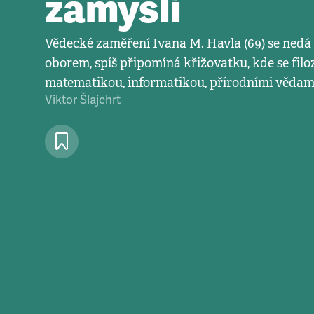
zamyslí
Vědecké zaměření Ivana M. Havla (69) se nedá
oborem, spíš připomíná křižovatku, kde se filoz
matematikou, informatikou, přírodními vědam
Viktor Šlajchrt