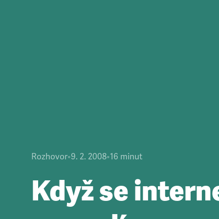
Rozhovor
•
9. 2. 2008
•
16
minut
Když se intern