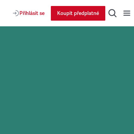
Přihlásit se
Koupit předplatné